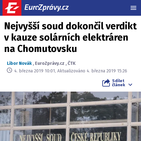
MEN
Nejvyšší soud dokončil verdikt
v kauze solárních elektráren
na Chomutovsku
Libor Novák
,
EuroZprávy.cz
,
ČTK
4. března 2019 10:01, Aktualizováno 4. března 2019 15:26
Sdílet
článek