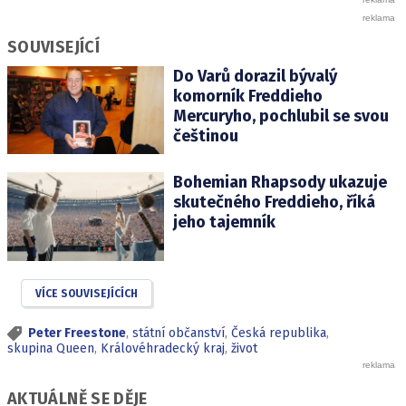
SOUVISEJÍCÍ
Do Varů dorazil bývalý
komorník Freddieho
Mercuryho, pochlubil se svou
češtinou
Bohemian Rhapsody ukazuje
skutečného Freddieho, říká
jeho tajemník
VÍCE SOUVISEJÍCÍCH
Peter Freestone
,
státní občanství
,
Česká republika
,
skupina Queen
,
Královéhradecký kraj
,
život
AKTUÁLNĚ SE DĚJE