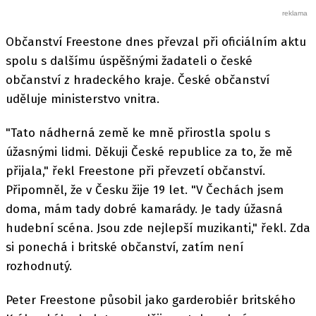
Občanství Freestone dnes převzal při oficiálním aktu
spolu s dalšímu úspěšnými žadateli o české
občanství z hradeckého kraje. České občanství
uděluje ministerstvo vnitra.
"Tato nádherná země ke mně přirostla spolu s
úžasnými lidmi. Děkuji České republice za to, že mě
přijala," řekl Freestone při převzetí občanství.
Připomněl, že v Česku žije 19 let. "V Čechách jsem
doma, mám tady dobré kamarády. Je tady úžasná
hudební scéna. Jsou zde nejlepší muzikanti," řekl. Zda
si ponechá i britské občanství, zatím není
rozhodnutý.
Peter Freestone působil jako garderobiér britského