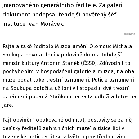
jmenovaného generálního ředitele. Za galerii
dokument podepsal tehdejší pověřený šéf
instituce Ivan Morávek.
Fajta a také ředitele Muzea umění Olomouc Michala
Soukupa odvolal loni v polovině dubna tehdejší
ministr kultury Antonín Staněk (ČSSD). Zdůvodnil to
pochybeními v hospodaření galerie a muzea, na oba
muže podal také trestní oznámení. Policie oznámení
na Soukupa odložila už loni v listopadu, dvě trestní
oznámení podaná Staňkem na Fajta odložila letos na
jaře.
Fajt obvinění opakovaně odmítal, postavily se za něj
desítky ředitelů zahraničních muzeí a tisíce lidí v
tuzemské petici. Stát se v květnu prostřednictvím