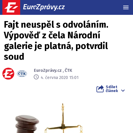
MEN
Fajt neuspěl s odvoláním.
Výpověď z čela Národní
galerie je platná, potvrdil
soud
EuroZprávy.cz
,
ČTK
4. června 2020 15:01
Sdílet
článek