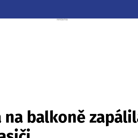
a na balkoně zapálil
asiči