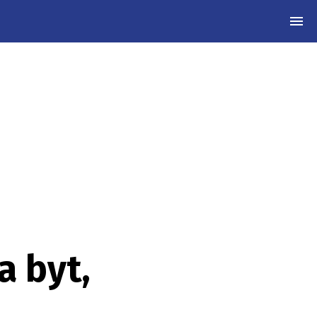
MEN
a byt,