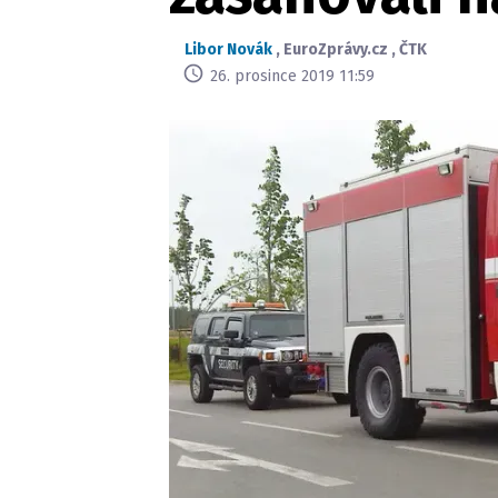
Libor Novák
,
EuroZprávy.cz
,
ČTK
26. prosince 2019 11:59