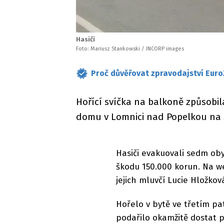
Hasiči
Foto: Mariusz Stankowski / INCORP images
Proč důvěřovat zpravodajství Euro
Hořící svíčka na balkoně způsobi
domu v Lomnici nad Popelkou na 
Hasiči evakuovali sedm oby
škodu 150.000 korun. Na w
jejich mluvčí Lucie Hložkov
Hořelo v bytě ve třetím pa
podařilo okamžitě dostat p