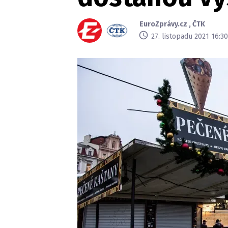
EuroZprávy.cz
,
ČTK
27. listopadu 2021 16:30