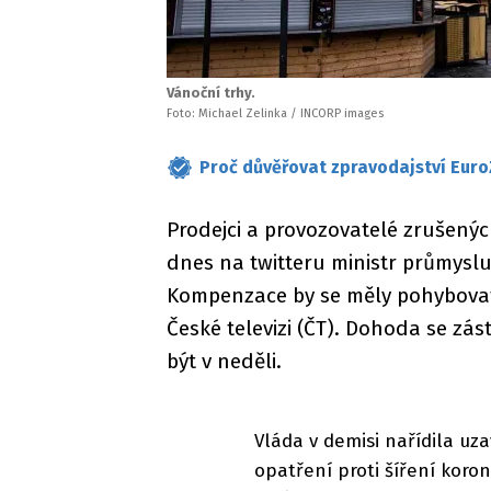
Vánoční trhy.
Foto: Michael Zelinka / INCORP images
Proč důvěřovat zpravodajství Euro
Prodejci a provozovatelé zrušený
dnes na twitteru ministr průmyslu
Kompenzace by se měly pohybovat 
České televizi (ČT). Dohoda se zá
být v neděli.
Vláda v demisi nařídila uz
opatření proti šíření koron