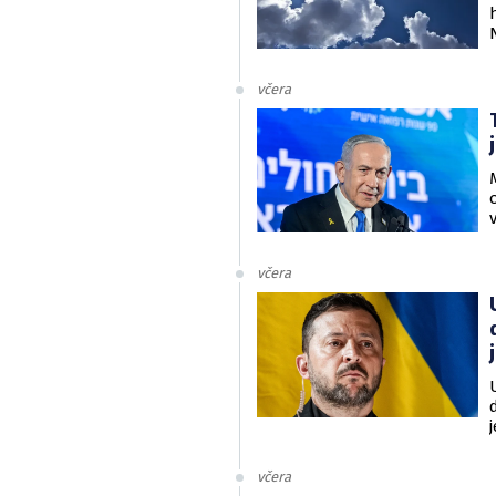
včera
včera
v
včera