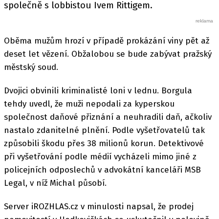
společně s lobbistou Ivem Rittigem.
Oběma mužům hrozí v případě prokázání viny pět až
deset let vězení. Obžalobou se bude zabývat pražský
městský soud.
Dvojici obvinili kriminalisté loni v lednu. Borgula
tehdy uvedl, že muži nepodali za kyperskou
společnost daňové přiznání a neuhradili daň, ačkoliv
nastalo zdanitelné plnění. Podle vyšetřovatelů tak
způsobili škodu přes 38 milionů korun. Detektivové
při vyšetřování podle médií vycházeli mimo jiné z
policejních odposlechů v advokátní kanceláři MSB
Legal, v níž Michal působí.
Server iROZHLAS.cz v minulosti napsal, že prodej