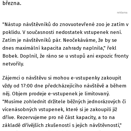
března.
"Nástup návštěvníků do znovuotevřené zoo je zatím v
poklidu. V současnosti nedostatek vstupenek není.
Zatím je návštěvníků pár. Neočekáváme, že by se
dnes maximální kapacita zahrady naplnila," řekl
Bobek. Doplnil, že ráno se u vstupů ani expozic fronty
netvořily.
Zájemci o návštěvu si mohou e-vstupenky zakoupit
vždy od 17:00 dne předcházejícího návštěvě a během
něj. Objem prodeje e-vstupenek je limitovaný.
"Musíme zohlednit držitele běžných jednorázových či
vícenásobných vstupenek, které si je zakoupili již
dříve. Rezervujeme pro ně část kapacity, a to na
základě dřívějších zkušeností s jejich návštěvností,"