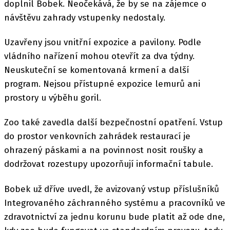
doplnil Bobek. Neočekává, že by se na zájemce o
návštěvu zahrady vstupenky nedostaly.
Uzavřeny jsou vnitřní expozice a pavilony. Podle
vládního nařízení mohou otevřít za dva týdny.
Neuskuteční se komentovaná krmení a další
program. Nejsou přístupné expozice lemurů ani
prostory u výběhu goril.
Zoo také zavedla další bezpečnostní opatření. Vstup
do prostor venkovních zahrádek restaurací je
ohrazený páskami a na povinnost nosit roušky a
dodržovat rozestupy upozorňují informační tabule.
Bobek už dříve uvedl, že avizovaný vstup příslušníků
Integrovaného záchranného systému a pracovníků ve
zdravotnictví za jednu korunu bude platit až ode dne,