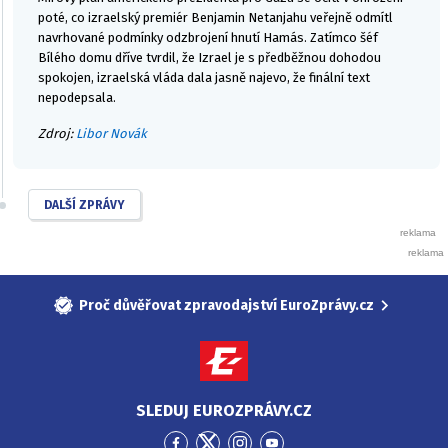
poté, co izraelský premiér Benjamin Netanjahu veřejně odmítl
navrhované podmínky odzbrojení hnutí Hamás. Zatímco šéf
Bílého domu dříve tvrdil, že Izrael je s předběžnou dohodou
spokojen, izraelská vláda dala jasně najevo, že finální text
nepodepsala.
Zdroj:
Libor Novák
DALŠÍ ZPRÁVY
Proč důvěřovat zpravodajství EuroZprávy.cz
SLEDUJ EUROZPRÁVY.CZ