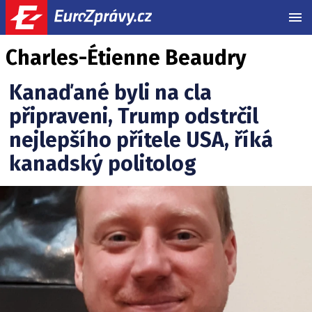
MEN
Charles-Étienne Beaudry
Kanaďané byli na cla
připraveni, Trump odstrčil
nejlepšího přítele USA, říká
kanadský politolog