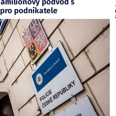
hamilionový podvod s
pro podnikatele