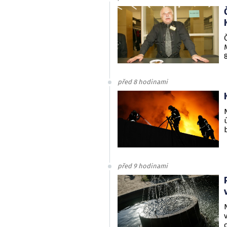
před 8 hodinami
před 9 hodinami