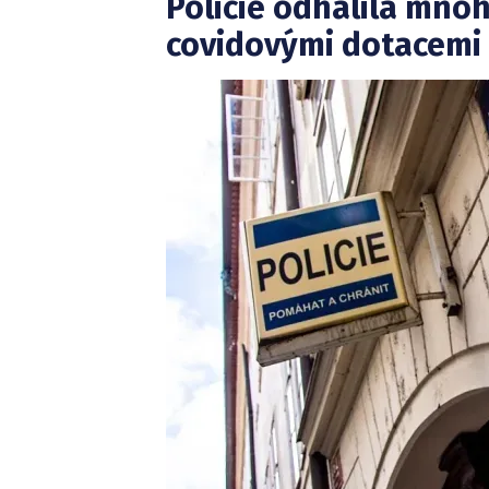
Policie odhalila mno
covidovými dotacemi 