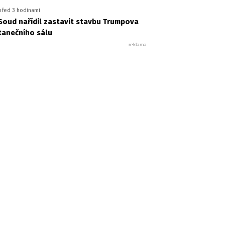
před 3 hodinami
Soud nařídil zastavit stavbu Trumpova
tanečního sálu