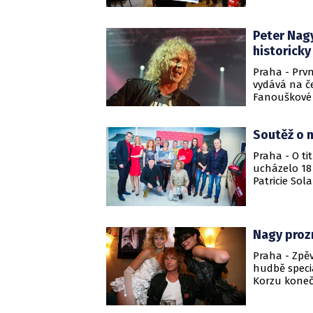
nevznikla je
charitativní 
Peter Nagy
historicky
Praha - Prv
vydává na č
Fanouškové 
tržnici. Na 
nebo Jožou 
Soutěž o n
Praha - O ti
ucházelo 18
Patricie Sola
Nagy prozr
Praha - Zpěv
hudbě specia
Korzu konečn
svlečenou p