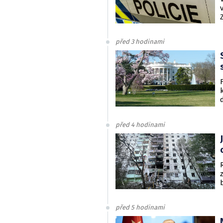
před 3 hodinami
před 4 hodinami
před 5 hodinami