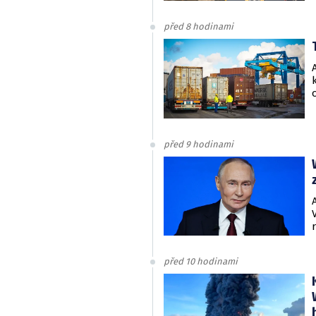
před 8 hodinami
před 9 hodinami
před 10 hodinami