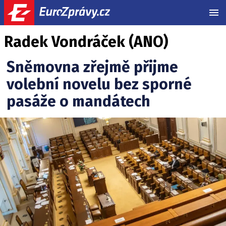
MEN
Radek Vondráček (ANO)
Sněmovna zřejmě přijme
volební novelu bez sporné
pasáže o mandátech