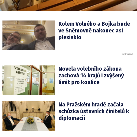
Kolem Volného a Bojka bude
ve Sněmovně nakonec asi
plexisklo
Novela volebního zákona
zachová 14 krajů i zvýšený
limit pro koalice
Na Pražském hradě začala
schůzka ústavních činitelů k
diplomacii