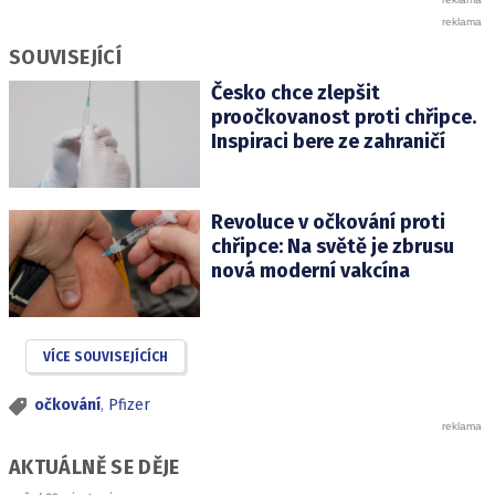
SOUVISEJÍCÍ
Česko chce zlepšit
proočkovanost proti chřipce.
Inspiraci bere ze zahraničí
Revoluce v očkování proti
chřipce: Na světě je zbrusu
nová moderní vakcína
VÍCE SOUVISEJÍCÍCH
očkování
,
Pfizer
AKTUÁLNĚ SE DĚJE