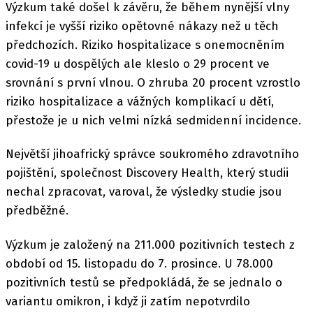
Výzkum také došel k závěru, že během nynější vlny
infekcí je vyšší riziko opětovné nákazy než u těch
předchozích. Riziko hospitalizace s onemocněním
covid-19 u dospělých ale kleslo o 29 procent ve
srovnání s první vlnou. O zhruba 20 procent vzrostlo
riziko hospitalizace a vážných komplikací u dětí,
přestože je u nich velmi nízká sedmidenní incidence.
Největší jihoafrický správce soukromého zdravotního
pojištění, společnost Discovery Health, který studii
nechal zpracovat, varoval, že výsledky studie jsou
předběžné.
Výzkum je založený na 211.000 pozitivních testech z
období od 15. listopadu do 7. prosince. U 78.000
pozitivních testů se předpokládá, že se jednalo o
variantu omikron, i když ji zatím nepotvrdilo