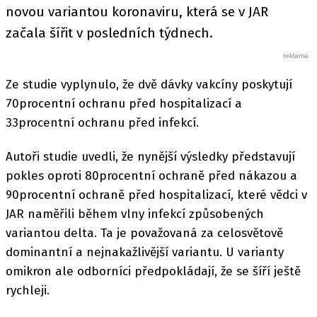
novou variantou koronaviru, která se v JAR
začala šířit v posledních týdnech.
Ze studie vyplynulo, že dvě dávky vakcíny poskytují
70procentní ochranu před hospitalizací a
33procentní ochranu před infekcí.
Autoři studie uvedli, že nynější výsledky představují
pokles oproti 80procentní ochraně před nákazou a
90procentní ochraně před hospitalizací, které vědci v
JAR naměřili během vlny infekcí způsobených
variantou delta. Ta je považovaná za celosvětově
dominantní a nejnakažlivější variantu. U varianty
omikron ale odborníci předpokládají, že se šíří ještě
rychleji.