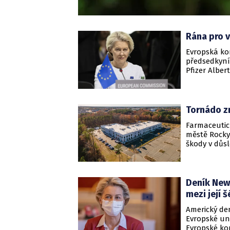
Rána pro v
Evropská kom
předsedkyní
Pfizer Albe
komunikace 
největší očk
Tornádo zn
Farmaceutick
městě Rocky
škody v důs
Deník New
mezi její 
Americký den
Evropské uni
Evropské ko