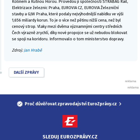
Kolínem a Kutnou Horou. Provedou ji společnosti STRABAG Rail,
Elektrizace železnic Praha, EUROVIA CZ, EUROVIA Železniční
stavby a GJW Praha, které podaly nejvýhodnější nabídku ve výši
1,656 miliardy korun. To je o více než pětinu nižší cena, než byl
cenový strop. Vlaky mezi dvěma významnými centry středních
Čech výrazně zrychlí, díky nové propojce se už nebudou blokovat
se spoji na koridoru. Informovalo o tom ministerstvo dopravy.
Zdroj:
Jan Hrabě
DALŠÍ ZPRÁVY
Proč důvěřovat zpravodajství EuroZprávy.cz
SLEDUJ EUROZPRÁVY.CZ