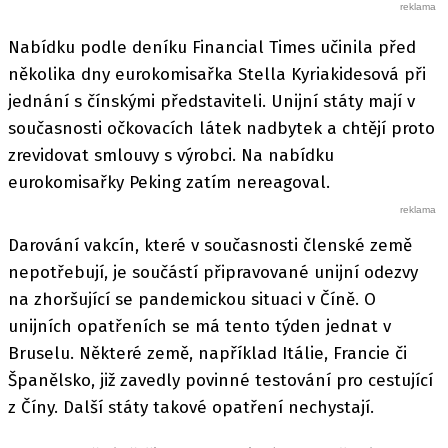
Nabídku podle deníku Financial Times učinila před
několika dny eurokomisařka Stella Kyriakidesová při
jednání s čínskými představiteli. Unijní státy mají v
současnosti očkovacích látek nadbytek a chtějí proto
zrevidovat smlouvy s výrobci. Na nabídku
eurokomisařky Peking zatím nereagoval.
Darování vakcín, které v současnosti členské země
nepotřebují, je součástí připravované unijní odezvy
na zhoršující se pandemickou situaci v Číně. O
unijních opatřeních se má tento týden jednat v
Bruselu. Některé země, například Itálie, Francie či
Španělsko, již zavedly povinné testování pro cestující
z Číny. Další státy takové opatření nechystají.