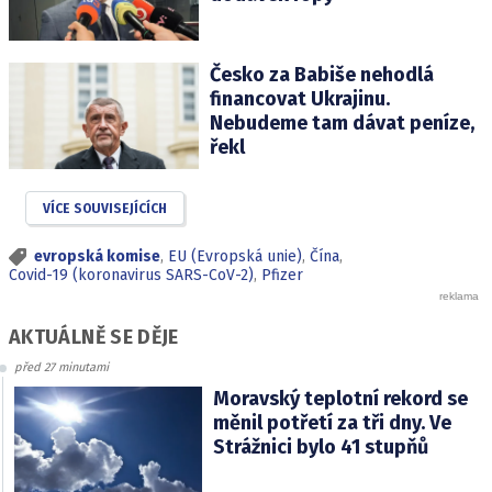
Česko za Babiše nehodlá
financovat Ukrajinu.
Nebudeme tam dávat peníze,
řekl
VÍCE SOUVISEJÍCÍCH
evropská komise
,
EU (Evropská unie)
,
Čína
,
Covid-19 (koronavirus SARS-CoV-2)
,
Pfizer
AKTUÁLNĚ SE DĚJE
před 27 minutami
Moravský teplotní rekord se
měnil potřetí za tři dny. Ve
Strážnici bylo 41 stupňů