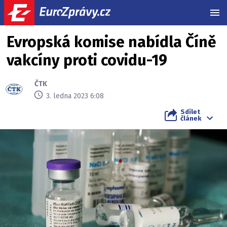
MEN
Evropská komise nabídla Číně
vakcíny proti covidu-19
ČTK
3. ledna 2023 6:08
Sdílet
článek