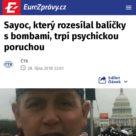
MEN
Sayoc, který rozesílal balíčky
s bombami, trpí psychickou
poruchou
ČTK
28. října 2018 22:01
Sdílet
článek