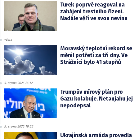
Turek poprvé reagoval na
zahájení trestního řízení.
Nadále věří ve svou nevinu
včera
Moravský teplotní rekord se
měnil potřetí za tři dny. Ve
Strážnici bylo 41 stupňů
5. srpna 2026 21:12
Trumpův mírový plán pro
Gazu kolabuje. Netanjahu jej
nepodepsal
5. srpna 2026 19:55
Ukrajinská armáda provedla