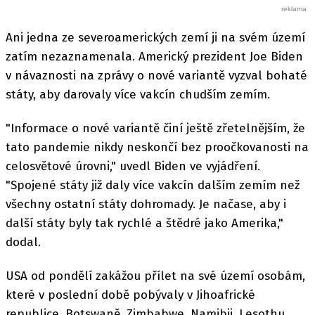
Ani jedna ze severoamerických zemí ji na svém území
zatím nezaznamenala. Americký prezident Joe Biden
v návaznosti na zprávy o nové variantě vyzval bohaté
státy, aby darovaly více vakcín chudším zemím.
"Informace o nové variantě činí ještě zřetelnějším, že
tato pandemie nikdy neskončí bez proočkovanosti na
celosvětové úrovni," uvedl Biden ve vyjádření.
"Spojené státy již daly více vakcín dalším zemím než
všechny ostatní státy dohromady. Je načase, aby i
další státy byly tak rychlé a štědré jako Amerika,"
dodal.
USA od pondělí zakážou přílet na své území osobám,
které v poslední době pobývaly v Jihoafrické
republice, Botswaně, Zimbabwe, Namibii, Lesothu,