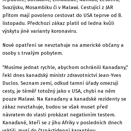
Svazijsku, Mosambiku či v Malawi. Cestující z JAR
přitom mají povoleno cestovat do USA teprve od 8.
listopadu. Předchozí zákaz platil od ledna kvůli
výskytu jiné varianty koronaviru.
Nové opatření se nevztahuje na americké občany a
osoby s trvalým pobytem.
"Musíme jednat rychle, abychom ochránili Kanaďany,"
řekl dnes kanadský ministr zdravotnictví Jean-Yves
Duclos. Seznam zemí, odkud tamní úřady omezují
cesty, je téměř totožný jako v USA, chybí na něm
pouze Malawi. Na Kanaďany a kanadské rezidenty se
zákaz nevztahuje, budou se však muset před
návratem do vlasti prokázat negativním testem.
Kanaďané, kteří se z jihu Afriky v posledních dnech
vrátili, musí do čtrnáctidenní karantény.