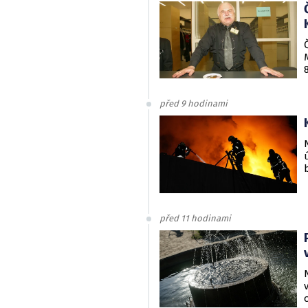
před 9 hodinami
před 11 hodinami