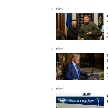
včera
včera
včera