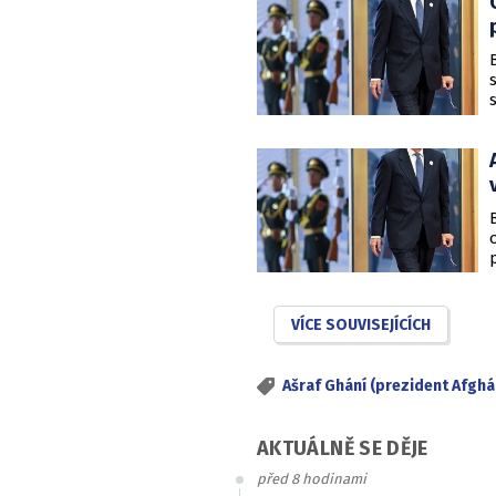
VÍCE SOUVISEJÍCÍCH
Ašraf Ghání (prezident Afghá
AKTUÁLNĚ SE DĚJE
před 8 hodinami