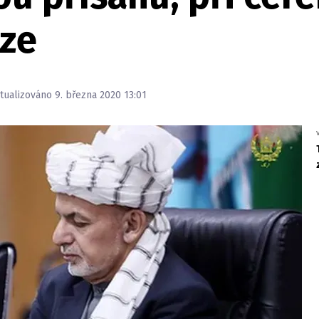
oze
ktualizováno 9. března 2020 13:01