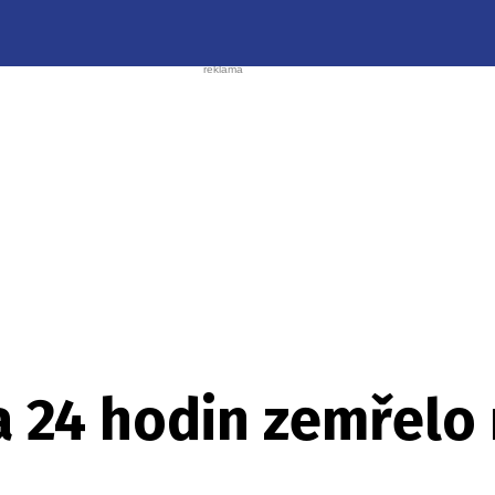
a 24 hodin zemřelo 