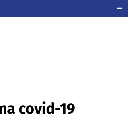
MEN
na covid-19