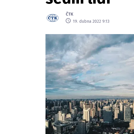
ČTK
19. dubna 2022 9:13