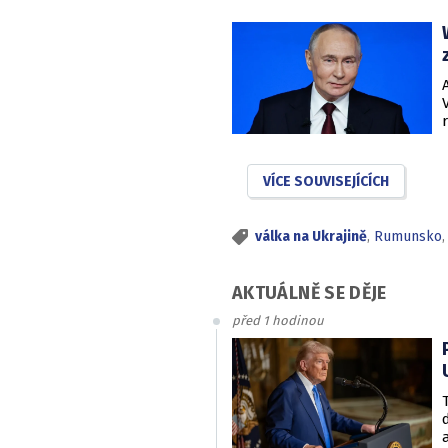
VÍCE SOUVISEJÍCÍCH
válka na Ukrajině
,
Rumunsko
AKTUÁLNĚ SE DĚJE
před 1 hodinou