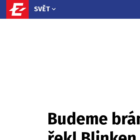
SVĚT
Budeme brán
řekl Blinke