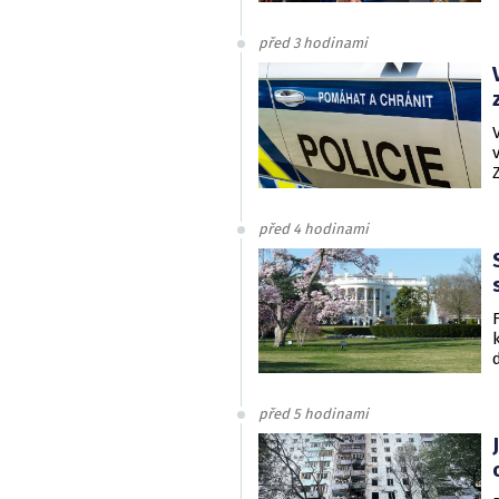
před 3 hodinami
před 4 hodinami
před 5 hodinami