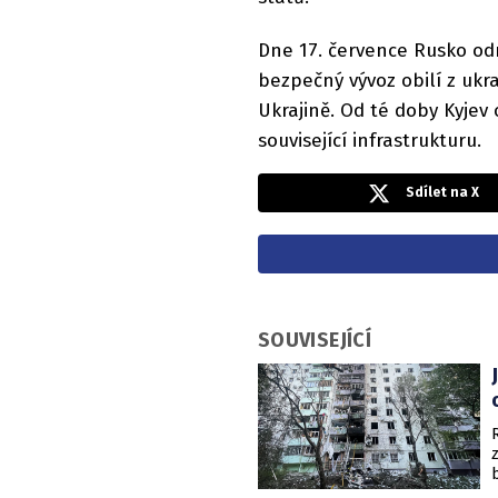
Dne 17. července Rusko od
bezpečný vývoz obilí z uk
Ukrajině. Od té doby Kyjev 
související infrastrukturu.
Sdílet na X
SOUVISEJÍCÍ