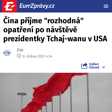
MEN
Čína přijme "rozhodná"
opatření po návštěvě
prezidentky Tchaj-wanu v USA
ČTK
6. dubna 2023 4:24
Sdílet
článek