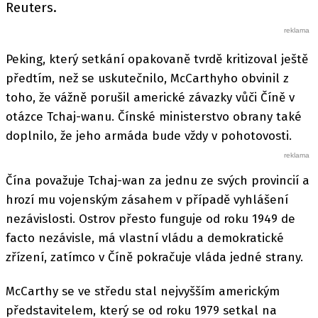
Reuters.
Peking, který setkání opakovaně tvrdě kritizoval ještě
předtím, než se uskutečnilo, McCarthyho obvinil z
toho, že vážně porušil americké závazky vůči Číně v
otázce Tchaj-wanu. Čínské ministerstvo obrany také
doplnilo, že jeho armáda bude vždy v pohotovosti.
Čína považuje Tchaj-wan za jednu ze svých provincií a
hrozí mu vojenským zásahem v případě vyhlášení
nezávislosti. Ostrov přesto funguje od roku 1949 de
facto nezávisle, má vlastní vládu a demokratické
zřízení, zatímco v Číně pokračuje vláda jedné strany.
McCarthy se ve středu stal nejvyšším americkým
představitelem, který se od roku 1979 setkal na