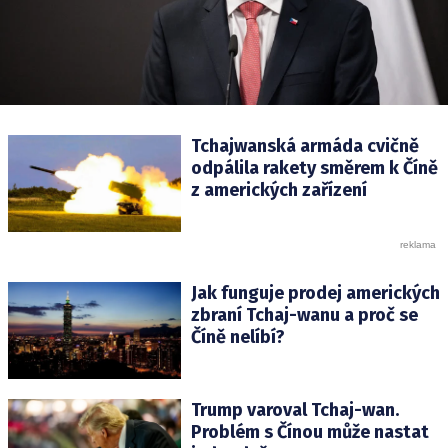
Tchajwanská armáda cvičně
odpálila rakety směrem k Číně
z amerických zařízení
Jak funguje prodej amerických
zbraní Tchaj-wanu a proč se
Číně nelíbí?
Trump varoval Tchaj-wan.
Problém s Čínou může nastat