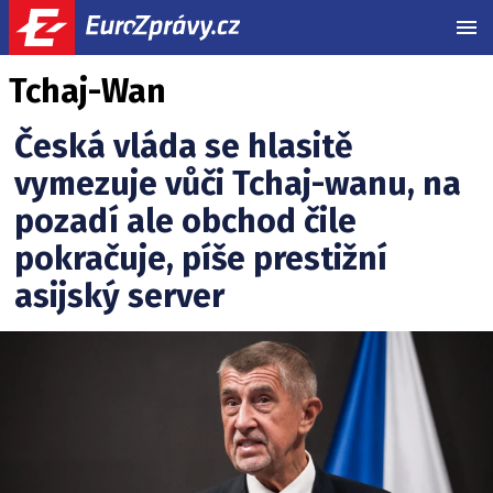
MEN
Tchaj-Wan
Česká vláda se hlasitě
vymezuje vůči Tchaj-wanu, na
pozadí ale obchod čile
pokračuje, píše prestižní
asijský server