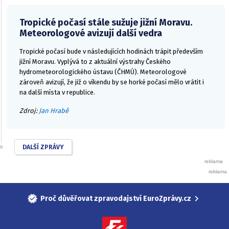
Tropické počasí stále sužuje jižní Moravu.
Meteorologové avizují další vedra
Tropické počasí bude v následujících hodinách trápit především
jižní Moravu. Vyplývá to z aktuální výstrahy Českého
hydrometeorologického ústavu (ČHMÚ). Meteorologové
zároveň avizují, že již o víkendu by se horké počasí mělo vrátit i
na další místa v republice.
Zdroj:
Jan Hrabě
DALŠÍ ZPRÁVY
Proč důvěřovat zpravodajství EuroZprávy.cz