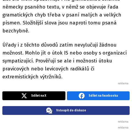
německy psaného textu, v němž se objevuje řada
gramatických chyb třeba v psaní malých a velkých
písmen. Složitější slova jsou naproti tomu psaná
bezchybně.
Úřady i z těchto důvodů zatím nevylučují žádnou
možnost. Mohlo jít o útok IS nebo osoby s organizací
sympatizující. Prověřují se ale i možnosti útoku
pravicových nebo levicových radikálů či
extremistických výtržníků.
Sdílet na X
Sdílet na Facebooku
Vstoupit do diskuze