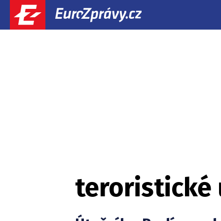
teroristick