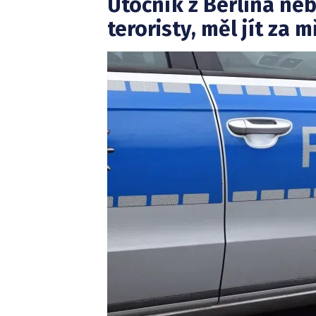
Útočník z Berlína ne
teroristy, měl jít za m