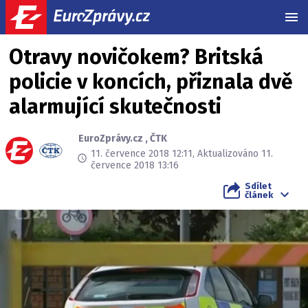
MEN
Otravy novičokem? Britská
policie v koncích, přiznala dvě
alarmující skutečnosti
EuroZprávy.cz
,
ČTK
11. července 2018 12:11, Aktualizováno 11.
července 2018 13:16
Sdílet
článek