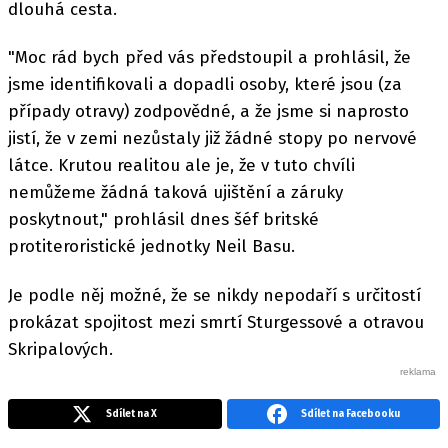
dlouhá cesta.
"Moc rád bych před vás předstoupil a prohlásil, že
jsme identifikovali a dopadli osoby, které jsou (za
případy otravy) zodpovědné, a že jsme si naprosto
jistí, že v zemi nezůstaly již žádné stopy po nervové
látce. Krutou realitou ale je, že v tuto chvíli
nemůžeme žádná taková ujištění a záruky
poskytnout," prohlásil dnes šéf britské
protiteroristické jednotky Neil Basu.
Je podle něj možné, že se nikdy nepodaří s určitostí
prokázat spojitost mezi smrtí Sturgessové a otravou
Skripalových.
Sdílet na X
Sdílet na Facebooku