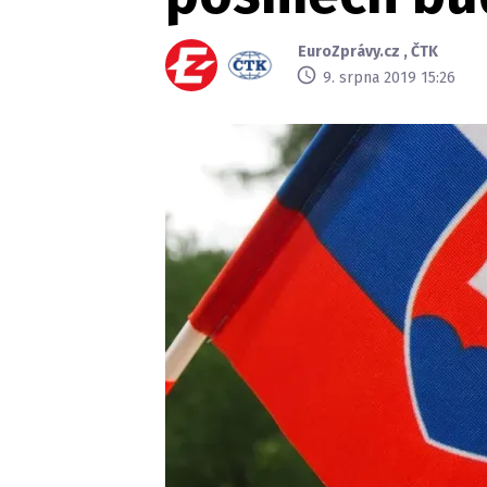
EuroZprávy.cz
,
ČTK
9. srpna 2019 15:26