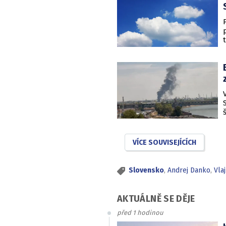
VÍCE SOUVISEJÍCÍCH
Slovensko
,
Andrej Danko
,
Vla
AKTUÁLNĚ SE DĚJE
před 1 hodinou