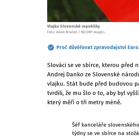
Vlajka Slovenské republiky
Foto: Adam Mráček / INCORP images
Proč důvěřovat zpravodajství Euro
Slováci se ve sbírce, kterou před
Andrej Danko ze Slovenské národní 
vlajku. Stát bude před budovou pa
tvrdili, že mu šlo o to, aby byl 
který měří o tři metry méně.
Šéf kanceláře slovenského
týdny se ve sbírce na stožár