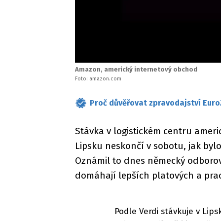
Amazon, americký internetový obchod
Foto: amazon.com
Proč důvěřovat zpravodajství Euro
Stávka v logistickém centru ame
Lipsku neskončí v sobotu, jak byl
Oznámil to dnes německý odborový
domáhají lepších platových a pr
Podle Verdi stávkuje v Lip