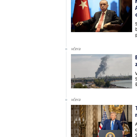
včera
včera