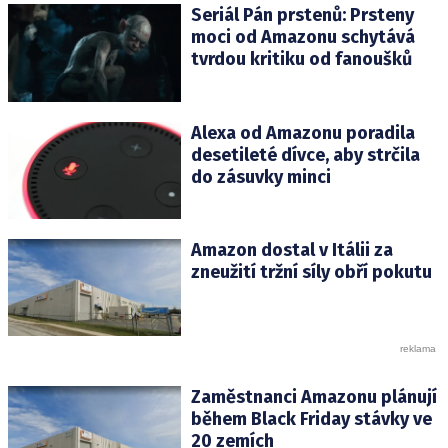
Seriál Pán prstenů: Prsteny
moci od Amazonu schytává
tvrdou kritiku od fanoušků
Alexa od Amazonu poradila
desetileté dívce, aby strčila
do zásuvky minci
Amazon dostal v Itálii za
zneužití tržní síly obří pokutu
Zaměstnanci Amazonu plánují
během Black Friday stávky ve
20 zemích