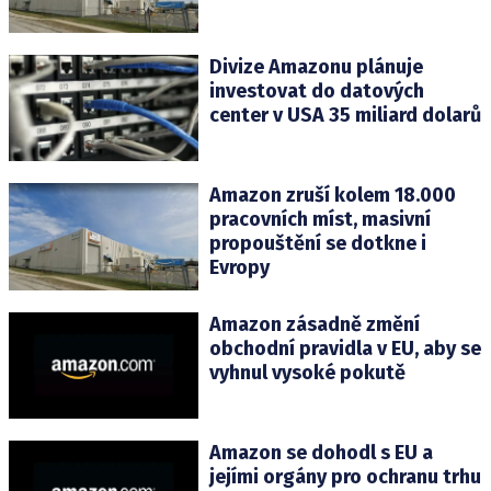
Divize Amazonu plánuje
investovat do datových
center v USA 35 miliard dolarů
Amazon zruší kolem 18.000
pracovních míst, masivní
propouštění se dotkne i
Evropy
Amazon zásadně změní
obchodní pravidla v EU, aby se
vyhnul vysoké pokutě
Amazon se dohodl s EU a
jejími orgány pro ochranu trhu