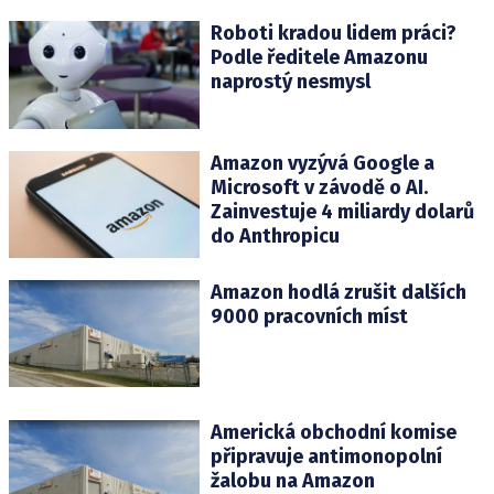
Roboti kradou lidem práci?
Podle ředitele Amazonu
naprostý nesmysl
Amazon vyzývá Google a
Microsoft v závodě o AI.
Zainvestuje 4 miliardy dolarů
do Anthropicu
Amazon hodlá zrušit dalších
9000 pracovních míst
Americká obchodní komise
připravuje antimonopolní
žalobu na Amazon