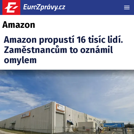
MEN
Amazon
Amazon propustí 16 tisíc lidí.
Zaměstnancům to oznámil
omylem