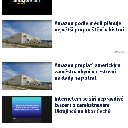
Amazon podle médií plánuje
největší propouštění v historii
Amazon proplatí americkým
zaměstnankyním cestovní
náklady na potrat
Internetem se šíří nepravdivé
tvrzení o zaměstnávání
Ukrajinců na úkor Čechů