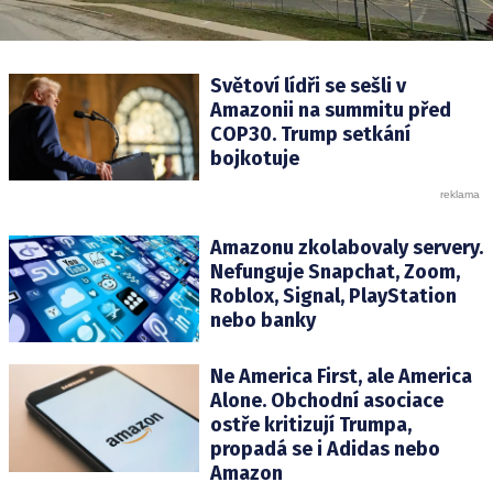
Světoví lídři se sešli v
Amazonii na summitu před
COP30. Trump setkání
bojkotuje
Amazonu zkolabovaly servery.
Nefunguje Snapchat, Zoom,
Roblox, Signal, PlayStation
nebo banky
Ne America First, ale America
Alone. Obchodní asociace
ostře kritizují Trumpa,
propadá se i Adidas nebo
Amazon