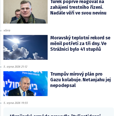
Turek poprvé reagoval na
zahájení trestního řízení.
Nadále věří ve svou nevinu
včera
Moravský teplotní rekord se
měnil potřetí za tři dny. Ve
Strážnici bylo 41 stupňů
5. srpna 2026 21:12
Trumpův mírový plán pro
Gazu kolabuje. Netanjahu jej
nepodepsal
5. srpna 2026 19:55