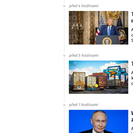
před 4 hodinami
před 5 hodinami
před 7 hodinami