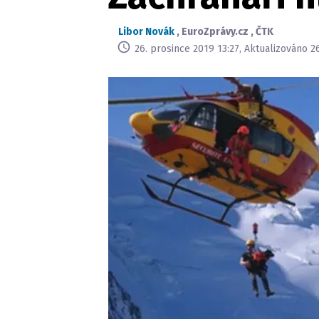
Libor Novák
,
EuroZprávy.cz
,
ČTK
26. prosince 2019 13:27, Aktualizováno 2