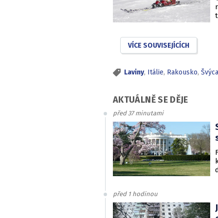
VÍCE SOUVISEJÍCÍCH
Laviny
,
Itálie
,
Rakousko
,
Švýc
AKTUÁLNĚ SE DĚJE
před 37 minutami
před 1 hodinou