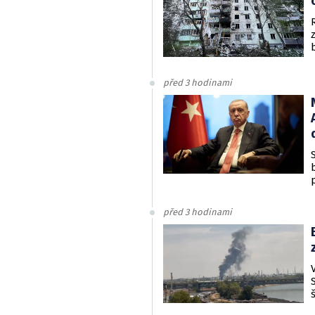
před 3 hodinami
před 3 hodinami