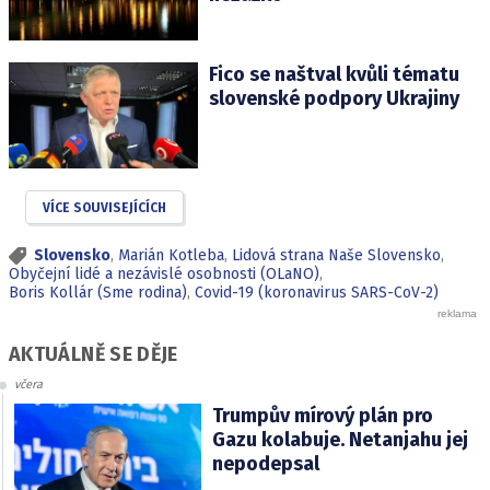
Fico se naštval kvůli tématu
slovenské podpory Ukrajiny
VÍCE SOUVISEJÍCÍCH
Slovensko
,
Marián Kotleba
,
Lidová strana Naše Slovensko
,
Obyčejní lidé a nezávislé osobnosti (OLaNO)
,
Boris Kollár (Sme rodina)
,
Covid-19 (koronavirus SARS-CoV-2)
AKTUÁLNĚ SE DĚJE
včera
Trumpův mírový plán pro
Gazu kolabuje. Netanjahu jej
nepodepsal