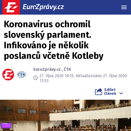
MEN
Koronavirus ochromil
slovenský parlament.
Infikováno je několik
poslanců včetně Kotleby
EuroZprávy.cz
,
ČTK
27. října 2020 10:15, Aktualizováno 27. října 2020
11:53
Sdílet
článek