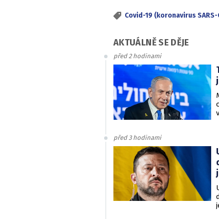
Covid-19 (koronavirus SARS-
AKTUÁLNĚ SE DĚJE
před 2 hodinami
před 3 hodinami