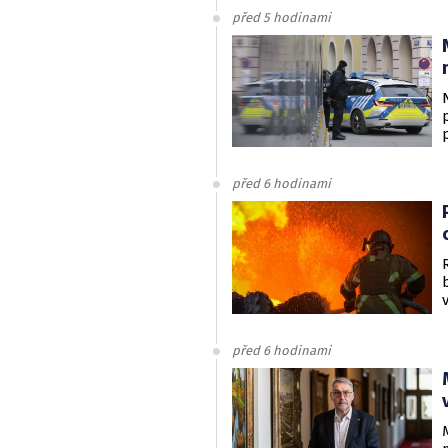
v
před 5 hodinami
před 6 hodinami
před 6 hodinami