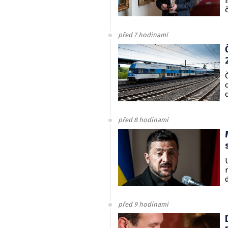
před 7 hodinami
před 8 hodinami
před 9 hodinami