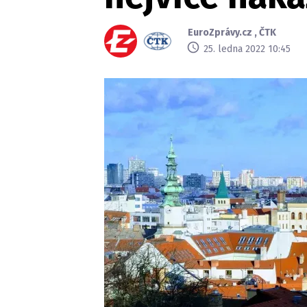
EuroZprávy.cz
,
ČTK
25. ledna 2022 10:45