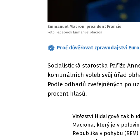
Emmanuel Macron, prezident Francie
Foto: Facebook Emmanuel Macron
Proč důvěřovat zpravodajství Euro
Socialistická starostka Paříže A
komunálních voleb svůj úřad obháji
Podle odhadů zveřejněných po uza
procent hlasů.
Vítězství Hidalgové tak b
Macrona, který je v polovi
Republika v pohybu (REM) z