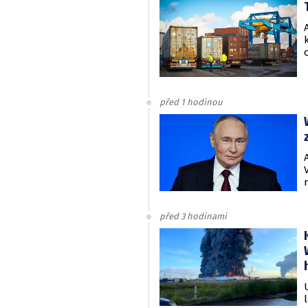
před 1 hodinou
před 3 hodinami