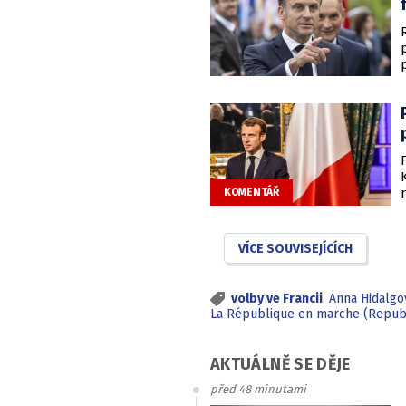
KOMENTÁŘ
VÍCE SOUVISEJÍCÍCH
volby ve Francii
,
Anna Hidalgo
La République en marche (Republ
AKTUÁLNĚ SE DĚJE
před 48 minutami