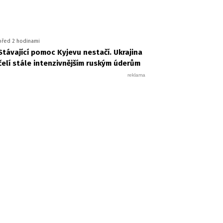
před 2 hodinami
Stávající pomoc Kyjevu nestačí. Ukrajina
čelí stále intenzivnějším ruským úderům