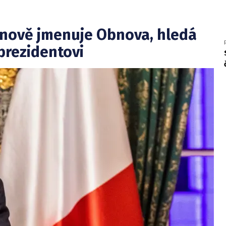
 nově jmenuje Obnova, hledá
prezidentovi