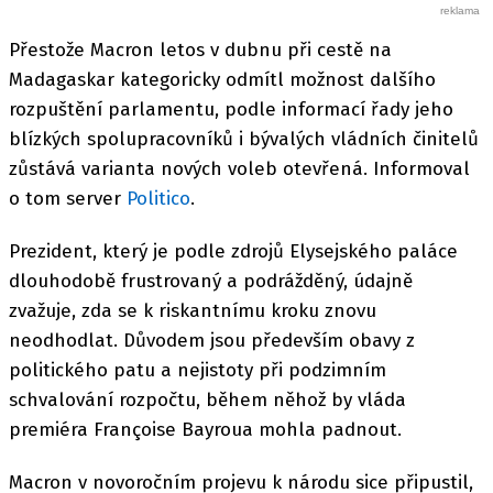
Přestože Macron letos v dubnu při cestě na
Madagaskar kategoricky odmítl možnost dalšího
rozpuštění parlamentu, podle informací řady jeho
blízkých spolupracovníků i bývalých vládních činitelů
zůstává varianta nových voleb otevřená. Informoval
o tom server
Politico
.
Prezident, který je podle zdrojů Elysejského paláce
dlouhodobě frustrovaný a podrážděný, údajně
zvažuje, zda se k riskantnímu kroku znovu
neodhodlat. Důvodem jsou především obavy z
politického patu a nejistoty při podzimním
schvalování rozpočtu, během něhož by vláda
premiéra Françoise Bayroua mohla padnout.
Macron v novoročním projevu k národu sice připustil,