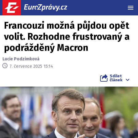
MEN
Francouzi možná půjdou opět
volit. Rozhodne frustrovaný a
podrážděný Macron
Lucie Podzimková
7. července 2025 15:14
Sdílet
článek