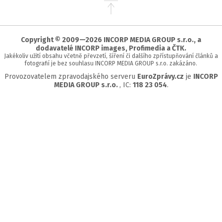
Přejít
na
začátek
stránky
Copyright © 2009—2026 INCORP MEDIA GROUP s.r.o., a
dodavatelé INCORP images, Profimedia a ČTK.
Jakékoliv užití obsahu včetně převzetí, šíření či dalšího zpřístupňování článků a
fotografií je bez souhlasu INCORP MEDIA GROUP s.r.o. zakázáno.
Provozovatelem zpravodajského serveru
EuroZprávy.cz
je
INCORP
MEDIA GROUP s.r.o.
, IC:
118 23 054
.