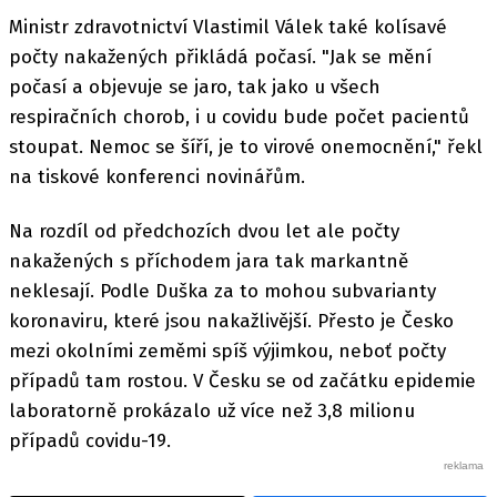
Ministr zdravotnictví Vlastimil Válek také kolísavé
počty nakažených přikládá počasí. "Jak se mění
počasí a objevuje se jaro, tak jako u všech
respiračních chorob, i u covidu bude počet pacientů
stoupat. Nemoc se šíří, je to virové onemocnění," řekl
na tiskové konferenci novinářům.
Na rozdíl od předchozích dvou let ale počty
nakažených s příchodem jara tak markantně
neklesají. Podle Duška za to mohou subvarianty
koronaviru, které jsou nakažlivější. Přesto je Česko
mezi okolními zeměmi spíš výjimkou, neboť počty
případů tam rostou. V Česku se od začátku epidemie
laboratorně prokázalo už více než 3,8 milionu
případů covidu-19.