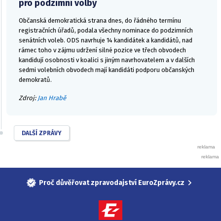
pro podzimní volby
Občanská demokratická strana dnes, do řádného termínu
registračních úřadů, podala všechny nominace do podzimních
senátních voleb. ODS navrhuje 14 kandidátek a kandidátů, nad
rámec toho v zájmu udržení silné pozice ve třech obvodech
kandidují osobnosti v koalici s jiným navrhovatelem a v dalších
sedmi volebních obvodech mají kandidáti podporu občanských
demokratů.
Zdroj:
Jan Hrabě
DALŠÍ ZPRÁVY
Proč důvěřovat zpravodajství EuroZprávy.cz