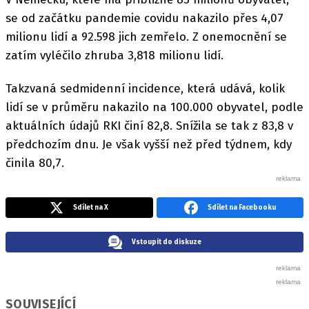
se od začátku pandemie covidu nakazilo přes 4,07
milionu lidí a 92.598 jich zemřelo. Z onemocnění se
zatím vyléčilo zhruba 3,818 milionu lidí.
Takzvaná sedmidenní incidence, která udává, kolik
lidí se v průměru nakazilo na 100.000 obyvatel, podle
aktuálních údajů RKI činí 82,8. Snížila se tak z 83,8 v
předchozím dnu. Je však vyšší než před týdnem, kdy
činila 80,7.
Sdílet na X
Sdílet na Facebooku
Vstoupit do diskuze
SOUVISEJÍCÍ