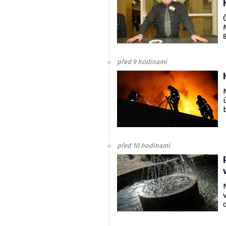
před 9 hodinami
před 10 hodinami