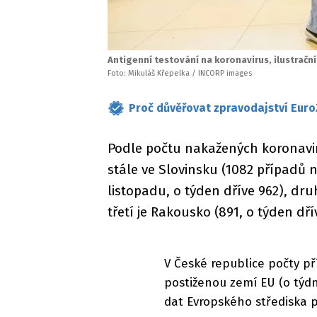
Antigenní testování na koronavirus, ilustrační
Foto: Mikuláš Křepelka / INCORP images
Proč důvěřovat zpravodajství Euro
Podle počtu nakažených koronavir
stále ve Slovinsku (1082 případů 
listopadu, o týden dříve 962), dru
třetí je Rakousko (891, o týden dří
V České republice počty př
postiženou zemí EU (o týdn
dat Evropského střediska p