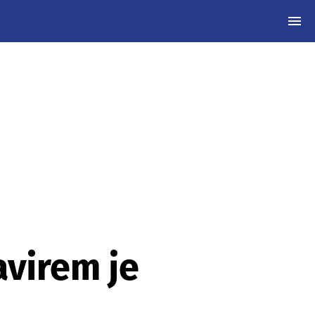
MEN
virem je