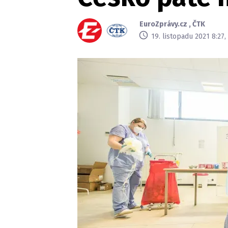
EuroZprávy.cz
,
ČTK
19. listopadu 2021 8:27,