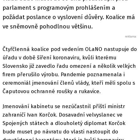
parlament s programovým prohlášením a
požádat poslance o vyslovení důvěry. Koalice má
ve sněmovně pohodlnou většinu.
Čtyřčlenná koalice pod vedením OLaNO nastupuje do
úřadu v době šíření koronaviru, kvůli kterému
Slovensko již zavedlo řadu omezení a několik velkých
firem přerušilo výrobu. Pandemie poznamenala i
ceremoniál jmenování členů vlády, kteří měli spolu s
Čaputovou ochranné roušky a rukavice.
Jmenování kabinetu se nezúčastnil příští ministr
zahraničí Ivan Korčok. Dosavadní velvyslanec ve
Spojených státech a dlouholetý diplomat Korčok
bude muset po návratu do vlasti nastoupit do