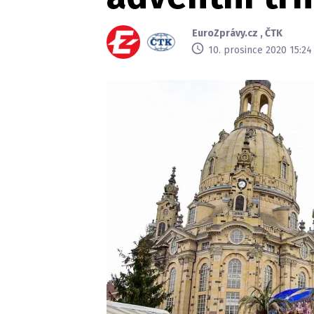
EuroZprávy.cz
,
ČTK
10. prosince 2020 15:24