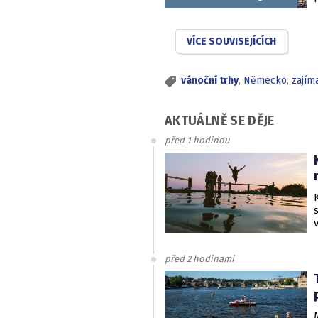
VÍCE SOUVISEJÍCÍCH
vánoční trhy
,
Německo
,
zajím
AKTUÁLNĚ SE DĚJE
před 1 hodinou
před 2 hodinami