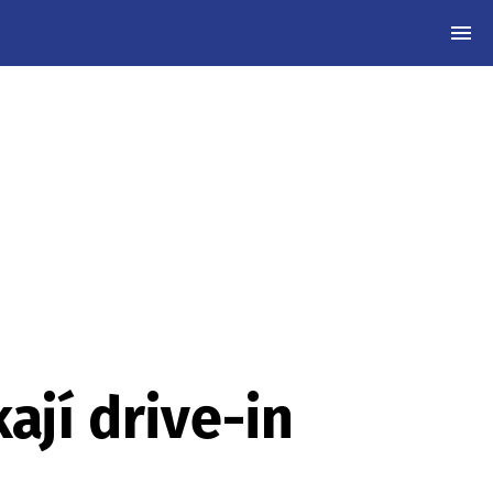
MEN
ají drive-in