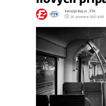
EuroZprávy.cz
,
ČTK
20. prosince 2021 8:00