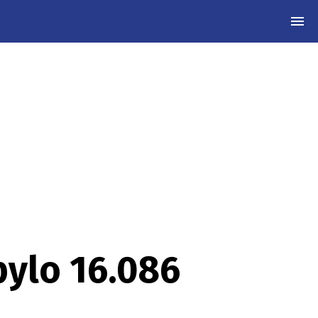
MEN
bylo 16.086