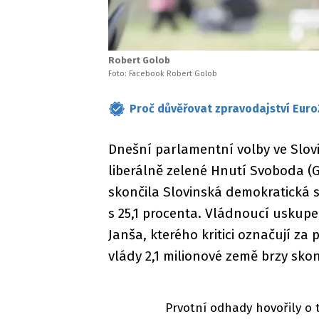
Robert Golob
Foto: Facebook Robert Golob
Proč důvěřovat zpravodajství Euro
Dnešní parlamentní volby ve Slov
liberálně zelené Hnutí Svoboda (
skončila Slovinská demokratická 
s 25,1 procenta. Vládnoucí uskup
Janša, kterého kritici označují za
vlády 2,1 milionové země brzy skon
Prvotní odhady hovořily o 