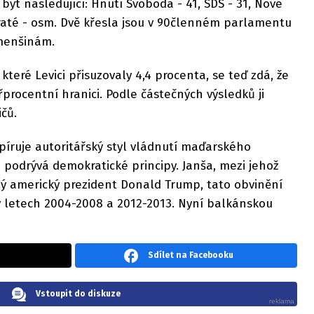
být následující: Hnutí Svoboda - 41, SDS - 31, Nové
kraté - osm. Dvě křesla jsou v 90členném parlamentu
menšinám.
teré Levici přisuzovaly 4,4 procenta, se teď zdá, že
procentní hranici. Podle částečných výsledků ji
čů.
 kopíruje autoritářský styl vládnutí maďarského
 podrývá demokratické principy. Janša, mezi jehož
valý americký prezident Donald Trump, tato obvinění
v letech 2004-2008 a 2012-2013. Nyní balkánskou
Sdílet na Facebooku
Vstoupit do diskuze