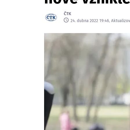
ČTK
24. dubna 2022 19:46, Aktualizo