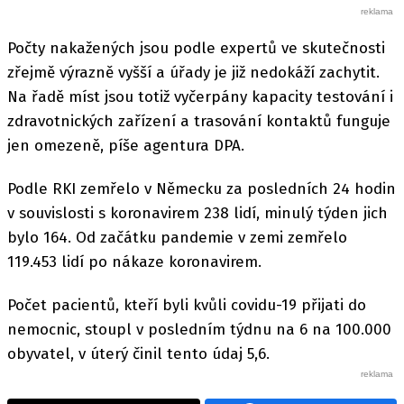
Počty nakažených jsou podle expertů ve skutečnosti
zřejmě výrazně vyšší a úřady je již nedokáží zachytit.
Na řadě míst jsou totiž vyčerpány kapacity testování i
zdravotnických zařízení a trasování kontaktů funguje
jen omezeně, píše agentura DPA.
Podle RKI zemřelo v Německu za posledních 24 hodin
v souvislosti s koronavirem 238 lidí, minulý týden jich
bylo 164. Od začátku pandemie v zemi zemřelo
119.453 lidí po nákaze koronavirem.
Počet pacientů, kteří byli kvůli covidu-19 přijati do
nemocnic, stoupl v posledním týdnu na 6 na 100.000
obyvatel, v úterý činil tento údaj 5,6.