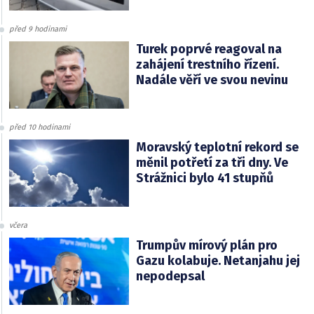
před 9 hodinami
Turek poprvé reagoval na
zahájení trestního řízení.
Nadále věří ve svou nevinu
před 10 hodinami
Moravský teplotní rekord se
měnil potřetí za tři dny. Ve
Strážnici bylo 41 stupňů
včera
Trumpův mírový plán pro
Gazu kolabuje. Netanjahu jej
nepodepsal