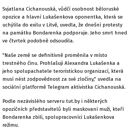
Svjatlana Cichanouská, vůdčí osobnost běloruské
opozice a hlavní Lukašenkova oponentka, která se
uchýlila do exilu v Litvě, uvedla, že dnešní protesty
na památku Bondarenka podporuje. Jeho smrt hned
ve čtvrtek podobně odsoudila.
"Naše země se definitivně proměnila v místo
trestného činu. Prohlašuji Alexandra Lukašenka a
jeho spolupachatele teroristickou organizací, která
musí nést zodpovědnost za své zločiny," uvedla na
sociální platformě Telegram aktivistka Cichanouská.
Podle nezávislého serveru tut.by i některých
opozičních představitelů byli maskovaní muži, kteří
Bondarenka zbili, spolupracovníci Lukašenkova
režimu.