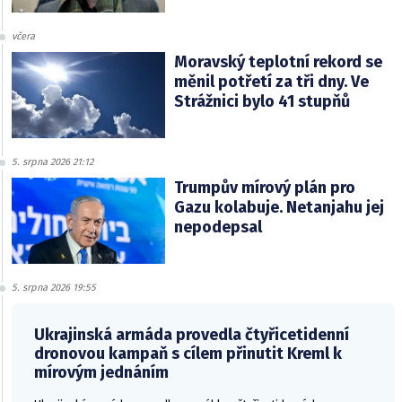
včera
Moravský teplotní rekord se
měnil potřetí za tři dny. Ve
Strážnici bylo 41 stupňů
5. srpna 2026 21:12
Trumpův mírový plán pro
Gazu kolabuje. Netanjahu jej
nepodepsal
5. srpna 2026 19:55
Ukrajinská armáda provedla čtyřicetidenní
dronovou kampaň s cílem přinutit Kreml k
mírovým jednáním