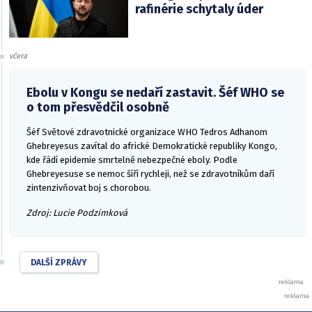
rafinérie schytaly úder
včera
Ebolu v Kongu se nedaří zastavit. Šéf WHO se
o tom přesvědčil osobně
Šéf Světové zdravotnické organizace WHO Tedros Adhanom
Ghebreyesus zavítal do africké Demokratické republiky Kongo,
kde řádí epidemie smrtelně nebezpečné eboly. Podle
Ghebreyesuse se nemoc šíří rychleji, než se zdravotníkům daří
zintenzivňovat boj s chorobou.
Zdroj: Lucie Podzimková
DALŠÍ ZPRÁVY