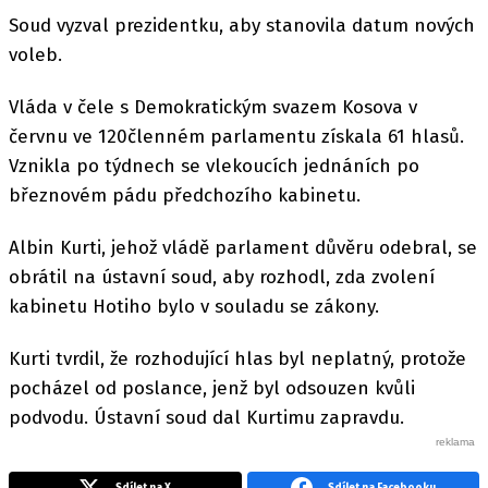
Soud vyzval prezidentku, aby stanovila datum nových
voleb.
Vláda v čele s Demokratickým svazem Kosova v
červnu ve 120členném parlamentu získala 61 hlasů.
Vznikla po týdnech se vlekoucích jednáních po
březnovém pádu předchozího kabinetu.
Albin Kurti, jehož vládě parlament důvěru odebral, se
obrátil na ústavní soud, aby rozhodl, zda zvolení
kabinetu Hotiho bylo v souladu se zákony.
Kurti tvrdil, že rozhodující hlas byl neplatný, protože
pocházel od poslance, jenž byl odsouzen kvůli
podvodu. Ústavní soud dal Kurtimu zapravdu.