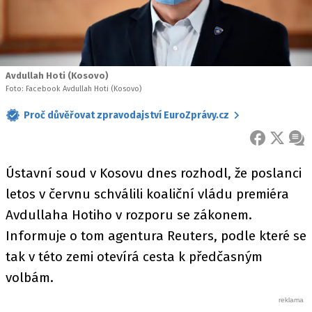
Avdullah Hoti (Kosovo)
Foto: Facebook Avdullah Hoti (Kosovo)
Proč důvěřovat zpravodajství EuroZprávy.cz
FACEBOOK
X
ZPR
Ústavní soud v Kosovu dnes rozhodl, že poslanci
letos v červnu schválili koaliční vládu premiéra
Avdullaha Hotiho v rozporu se zákonem.
Informuje o tom agentura Reuters, podle které se
tak v této zemi otevírá cesta k předčasným
volbám.