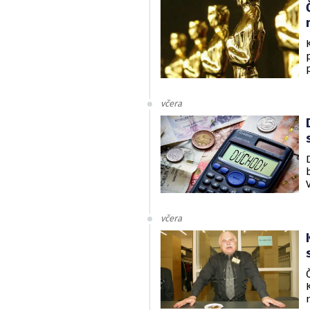
včera
včera