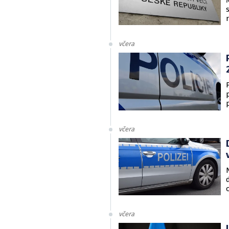
včera
včera
včera