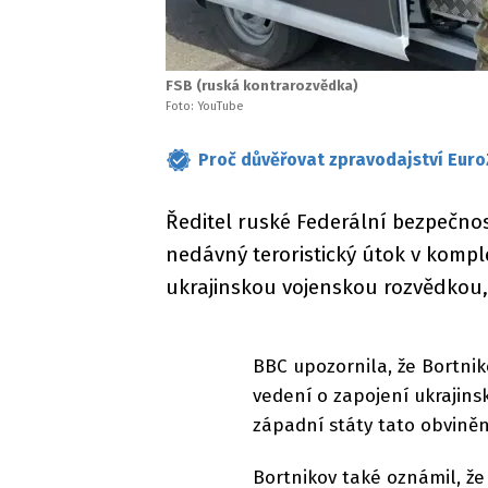
FSB (ruská kontrarozvědka)
Foto: YouTube
Proč důvěřovat zpravodajství Euro
Ředitel ruské Federální bezpečnos
nedávný teroristický útok v kompl
ukrajinskou vojenskou rozvědkou,
BBC upozornila, že Bortni
vedení o zapojení ukrajins
západní státy tato obviněn
Bortnikov také oznámil, že