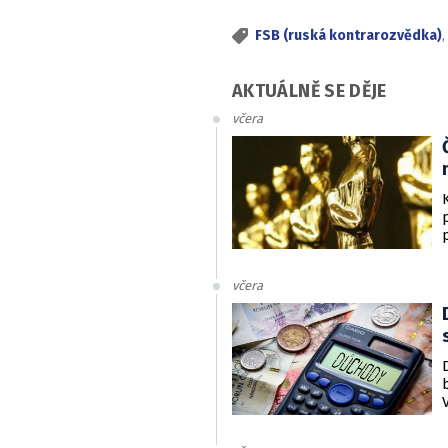
FSB (ruská kontrarozvědka)
AKTUÁLNĚ SE DĚJE
včera
včera