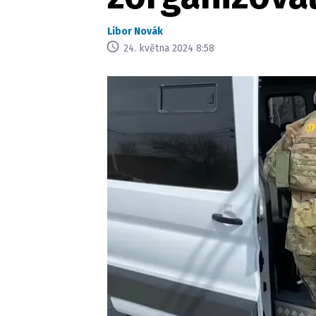
Libor Novák
24. května 2024 8:58